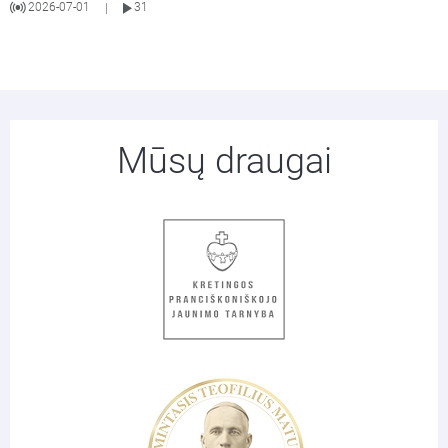
2026-07-01
31
|
Mūsų draugai