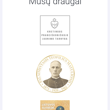
Mūsų draugai