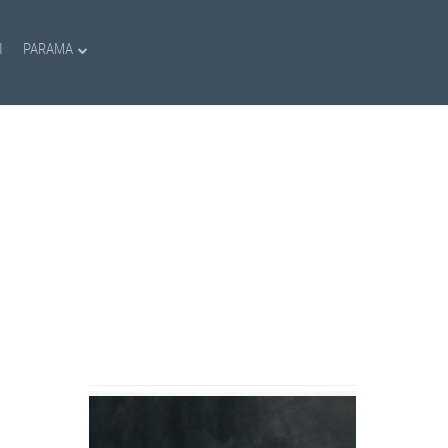
I
PARAMA