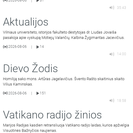
2026-08-06
31
|
35:43
Aktualijos
Vilniaus universiteto, istorijos fakulteto dėstytojas dr. Liudas Jovaiša
pasakoja apie vyskupą Motiejų Valančių. Kalbina Žygimantas Jacevičius.
2026-08-06
14
|
14:00
Dievo Žodis
Homiliją sako mons. Artūras Jagelavičius. Švento Rašto skaitinius skaito
Vilius Kaminskas.
2026-08-06
151
|
18:58
Vatikano radijo žinios
Marijos Radijas kasdien retransliuoja Vatikano radijo laidas, kurios apžvelgia
Visuotinės Bažnyčios naujienas.