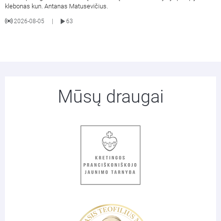
klebonas kun. Antanas Matusevičius.
2026-08-05
63
|
Mūsų draugai