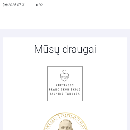
2026-07-31
92
|
Mūsų draugai