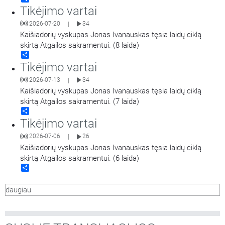
Tikėjimo vartai
2026-07-20
34
|
Kaišiadorių vyskupas Jonas Ivanauskas tęsia laidų ciklą
skirtą Atgailos sakramentui. (8 laida)
Share
Tikėjimo vartai
2026-07-13
34
|
Kaišiadorių vyskupas Jonas Ivanauskas tęsia laidų ciklą
skirtą Atgailos sakramentui. (7 laida)
Share
Tikėjimo vartai
2026-07-06
26
|
Kaišiadorių vyskupas Jonas Ivanauskas tęsia laidų ciklą
skirtą Atgailos sakramentui. (6 laida)
Share
daugiau