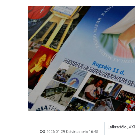
Laikraščio „XX
2026-01-29 Ketvirtadienis 16:45