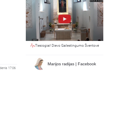
Tiesiogiai! Dievo Gailestingumo Šventovė
Marijos radijas | Facebook
dienis 17:06