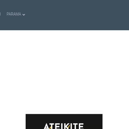
I
PARAMA