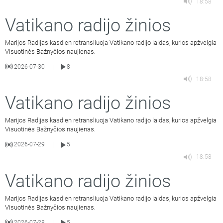
18:58
Vatikano radijo žinios
Marijos Radijas kasdien retransliuoja Vatikano radijo laidas, kurios apžvelgia
Visuotinės Bažnyčios naujienas.
2026-07-30
8
|
18:58
Vatikano radijo žinios
Marijos Radijas kasdien retransliuoja Vatikano radijo laidas, kurios apžvelgia
Visuotinės Bažnyčios naujienas.
2026-07-29
5
|
18:58
Vatikano radijo žinios
Marijos Radijas kasdien retransliuoja Vatikano radijo laidas, kurios apžvelgia
Visuotinės Bažnyčios naujienas.
2026-07-28
5
|