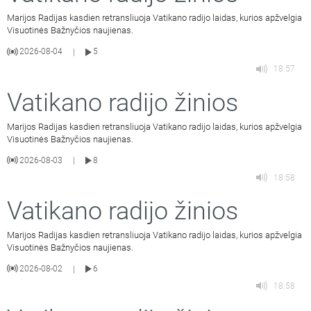
Marijos Radijas kasdien retransliuoja Vatikano radijo laidas, kurios apžvelgia
Visuotinės Bažnyčios naujienas.
2026-08-04
5
|
18:57
Vatikano radijo žinios
Marijos Radijas kasdien retransliuoja Vatikano radijo laidas, kurios apžvelgia
Visuotinės Bažnyčios naujienas.
2026-08-03
8
|
18:58
Vatikano radijo žinios
Marijos Radijas kasdien retransliuoja Vatikano radijo laidas, kurios apžvelgia
Visuotinės Bažnyčios naujienas.
2026-08-02
6
|
18:58