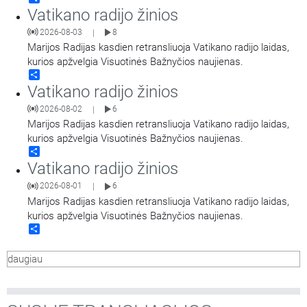
Vatikano radijo žinios
2026-08-03
8
|
Marijos Radijas kasdien retransliuoja Vatikano radijo laidas,
kurios apžvelgia Visuotinės Bažnyčios naujienas.
Share
Vatikano radijo žinios
2026-08-02
6
|
Marijos Radijas kasdien retransliuoja Vatikano radijo laidas,
kurios apžvelgia Visuotinės Bažnyčios naujienas.
Share
Vatikano radijo žinios
2026-08-01
6
|
Marijos Radijas kasdien retransliuoja Vatikano radijo laidas,
kurios apžvelgia Visuotinės Bažnyčios naujienas.
Share
daugiau