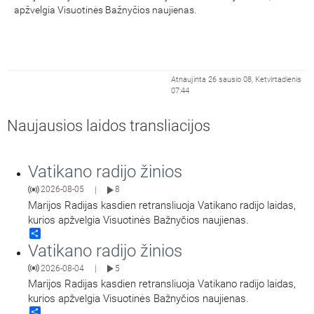
apžvelgia Visuotinės Bažnyčios naujienas.
Atnaujinta 26 sausio 08, Ketvirtadienis
07:44
Naujausios laidos transliacijos
Vatikano radijo žinios
2026-08-05
8
|
Marijos Radijas kasdien retransliuoja Vatikano radijo laidas,
kurios apžvelgia Visuotinės Bažnyčios naujienas.
Share
Vatikano radijo žinios
2026-08-04
5
|
Marijos Radijas kasdien retransliuoja Vatikano radijo laidas,
kurios apžvelgia Visuotinės Bažnyčios naujienas.
Share