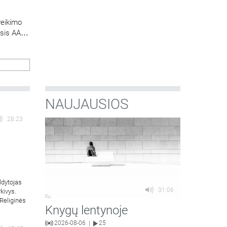
veikimo
osis AA
 savo
r
, o visa
NAUJAUSIOS
28:23
ldytojas
31:06
kivys.
„Religinės
Knygų lentynoje
2026-08-06
25
|