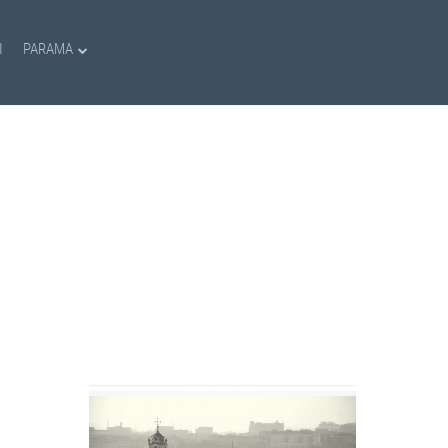
I
PARAMA