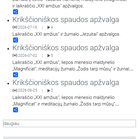
ir laikraščio „XXI amžius“ apžvalgos.
Share
Krikščioniškos spaudos apžvalga
2026-07-16
4
|
Laikraščio „XXI amžius“ ir žurnalo „Jėzuitai“ apžvalgos.
Share
Krikščioniškos spaudos apžvalga
2026-07-02
5
|
Laikraščio „XXI amžius“, liepos mėnesio maldynėlio
„Magnificat“, meditacijų žurnalo „Žodis tarp mūsų“ ir žurnalo
Share
„Jėzuitai“ apžvalgos.
Krikščioniškos spaudos apžvalga
2026-06-25
2
|
Laikraščio „XXI amžius“, liepos mėnesio maldynėlio
„Magnificat“ ir meditacijų žurnalo „Žodis tarp mūsų“
Share
apžvalgos.
daugiau