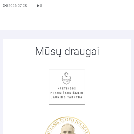
2026-07-28
5
|
Mūsų draugai