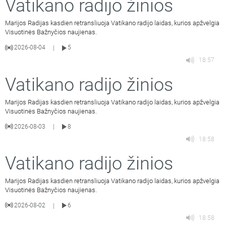
Vatikano radijo žinios
Marijos Radijas kasdien retransliuoja Vatikano radijo laidas, kurios apžvelgia
Visuotinės Bažnyčios naujienas.
2026-08-04
5
|
18:57
Vatikano radijo žinios
Marijos Radijas kasdien retransliuoja Vatikano radijo laidas, kurios apžvelgia
Visuotinės Bažnyčios naujienas.
2026-08-03
8
|
18:58
Vatikano radijo žinios
Marijos Radijas kasdien retransliuoja Vatikano radijo laidas, kurios apžvelgia
Visuotinės Bažnyčios naujienas.
2026-08-02
6
|
18:58