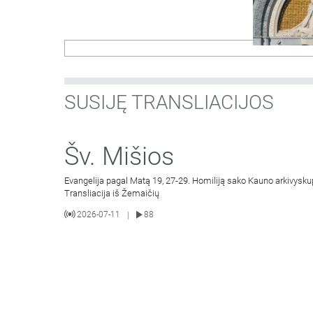
SUSIJĘ TRANSLIACIJOS
Šv. Mišios
Evangelija pagal Matą 19, 27-29. Homiliją sako Kauno arkivysku
Transliacija iš Žemaičių
2026-07-11
88
|