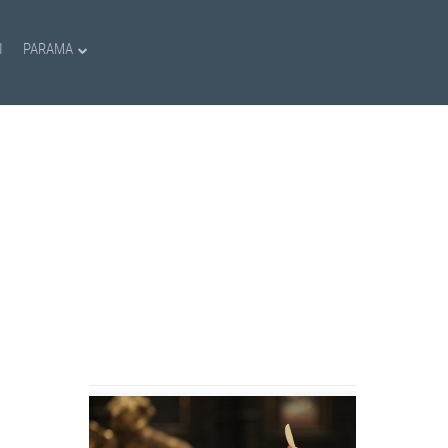
I
PARAMA