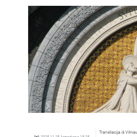
Transliacija iš Vilni