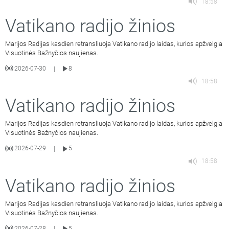
18:58
Vatikano radijo žinios
Marijos Radijas kasdien retransliuoja Vatikano radijo laidas, kurios apžvelgia
Visuotinės Bažnyčios naujienas.
2026-07-30
8
|
18:58
Vatikano radijo žinios
Marijos Radijas kasdien retransliuoja Vatikano radijo laidas, kurios apžvelgia
Visuotinės Bažnyčios naujienas.
2026-07-29
5
|
18:58
Vatikano radijo žinios
Marijos Radijas kasdien retransliuoja Vatikano radijo laidas, kurios apžvelgia
Visuotinės Bažnyčios naujienas.
2026-07-28
5
|