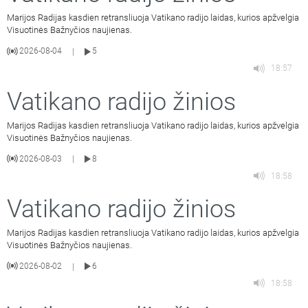
Marijos Radijas kasdien retransliuoja Vatikano radijo laidas, kurios apžvelgia
Visuotinės Bažnyčios naujienas.
2026-08-04
5
|
18:57
Vatikano radijo žinios
Marijos Radijas kasdien retransliuoja Vatikano radijo laidas, kurios apžvelgia
Visuotinės Bažnyčios naujienas.
2026-08-03
8
|
18:58
Vatikano radijo žinios
Marijos Radijas kasdien retransliuoja Vatikano radijo laidas, kurios apžvelgia
Visuotinės Bažnyčios naujienas.
2026-08-02
6
|
18:58