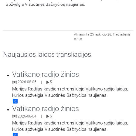
apžvelgia Visuotinės Bažnyčios naujienas.
Atnaujinta 25 lapkričio 26, Trečiadienis
07:58
Naujausios laidos transliacijos
Vatikano radijo žinios
2026-08-05
5
|
Marijos Radijas kasdien retransliuoja Vatikano radijo laidas,
kurios apžvelgia Visuotinės Bažnyčios naujienas.
Share
Vatikano radijo žinios
2026-08-04
5
|
Marijos Radijas kasdien retransliuoja Vatikano radijo laidas,
kurios apžvelgia Visuotinės Bažnyčios naujienas.
Share