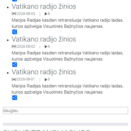
Vatikano radijo žinios
2026-08-03
8
|
Marijos Radijas kasdien retransliuoja Vatikano radijo laidas,
kurios apžvelgia Visuotinės Bažnyčios naujienas.
Share
Vatikano radijo žinios
2026-08-02
6
|
Marijos Radijas kasdien retransliuoja Vatikano radijo laidas,
kurios apžvelgia Visuotinės Bažnyčios naujienas.
Share
Vatikano radijo žinios
2026-08-01
6
|
Marijos Radijas kasdien retransliuoja Vatikano radijo laidas,
kurios apžvelgia Visuotinės Bažnyčios naujienas.
Share
daugiau