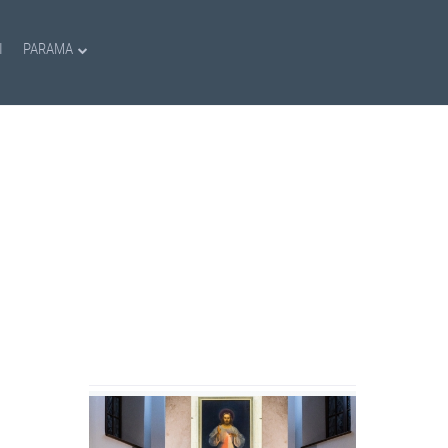
I
PARAMA