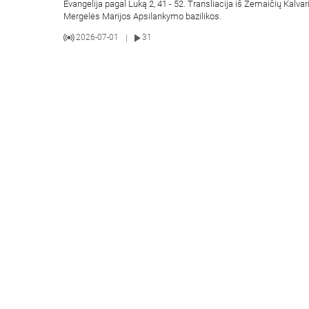
Evangelija pagal Luką 2, 41 - 52. Transliacija iš Žemaičių Kalvar
Mergelės Marijos Apsilankymo bazilikos.
2026-07-01
31
|