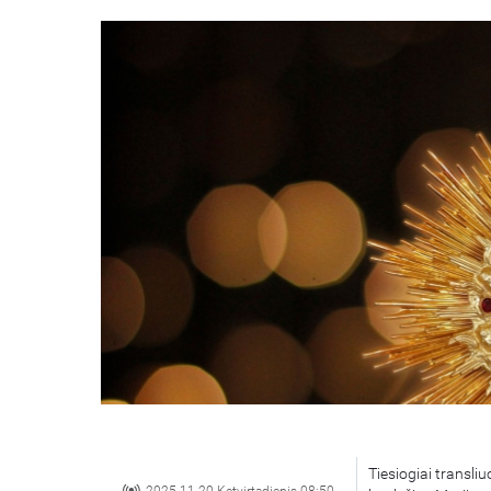
Tiesiogiai transli