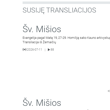
SUSIJĘ TRANSLIACIJOS
Šv. Mišios
Evangelija pagal Matą 19, 27-29. Homiliją sako Kauno arkivysku
Transliacija iš Žemaičių
2026-07-11
88
|
Šv. Mišios