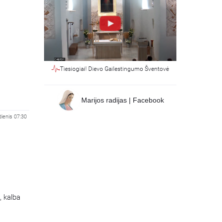
Tiesiogiai! Dievo Gailestingumo Šventovė
Marijos radijas | Facebook
dienis 07:30
, kalba