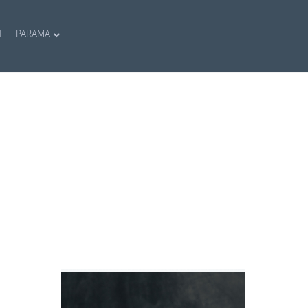
I
PARAMA