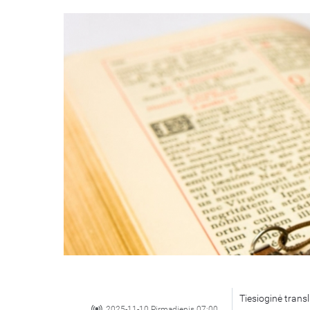
Tiesioginė transl
2025-11-10 Pirmadienis 07:00