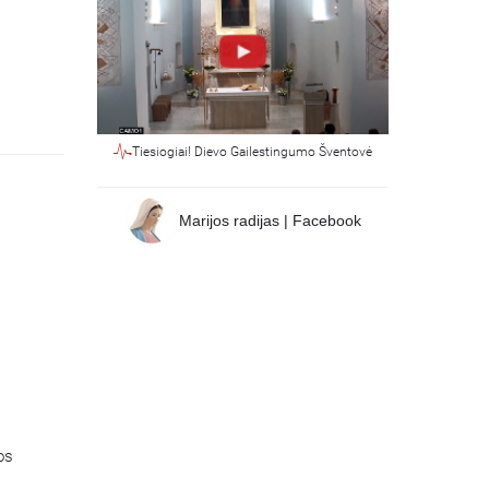
Tiesiogiai! Dievo Gailestingumo Šventovė
Marijos radijas | Facebook
os