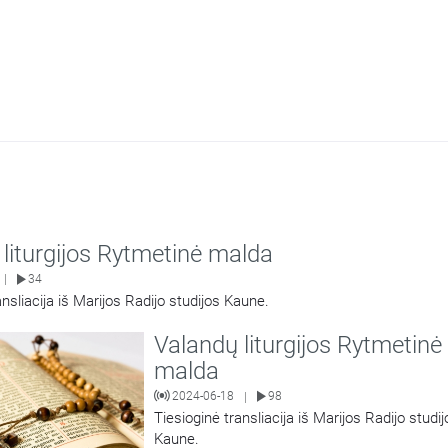
liturgijos Rytmetinė malda
34
|
ansliacija iš Marijos Radijo studijos Kaune.
Valandų liturgijos Rytmetinė
malda
2024-06-18
98
|
Tiesioginė transliacija iš Marijos Radijo studij
Kaune.