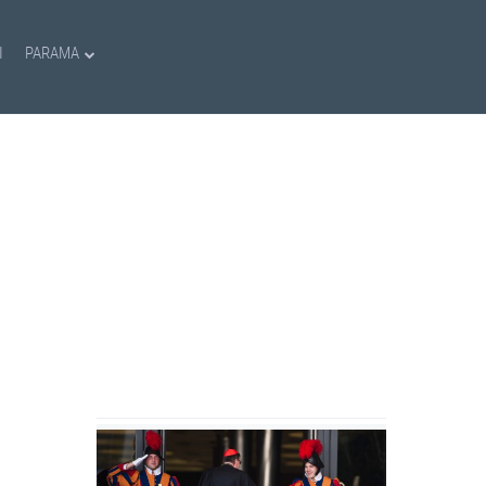
I
PARAMA