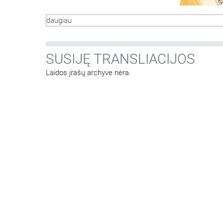
daugiau
SUSIJĘ TRANSLIACIJOS
Laidos įrašų archyve nėra.