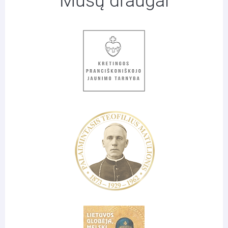
Mūsų draugai