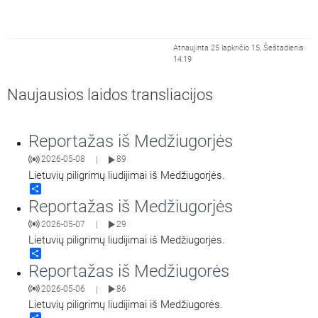
Atnaujinta 25 lapkričio 15, Šeštadienis
14:19
Naujausios laidos transliacijos
Reportažas iš Medžiugorjės
2026-05-08
89
|
Lietuvių piligrimų liudijimai iš Medžiugorjės.
Share
Reportažas iš Medžiugorjės
2026-05-07
29
|
Lietuvių piligrimų liudijimai iš Medžiugorjės.
Share
Reportažas iš Medžiugorės
2026-05-06
86
|
Lietuvių piligrimų liudijimai iš Medžiugorės.