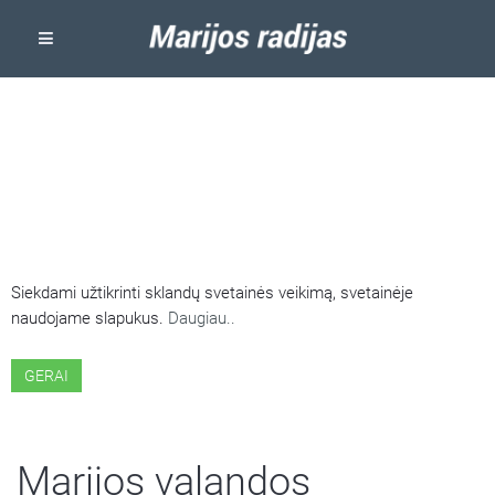
ŠIOJE SVETAINĖJE NAUDOJAMI
SLAPUKAI
Siekdami užtikrinti sklandų svetainės veikimą, svetainėje
naudojame slapukus.
Daugiau..
GERAI
Marijos valandos