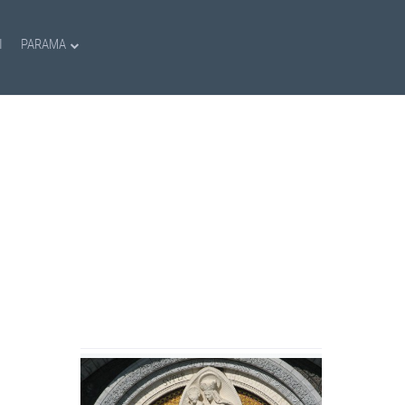
I
PARAMA