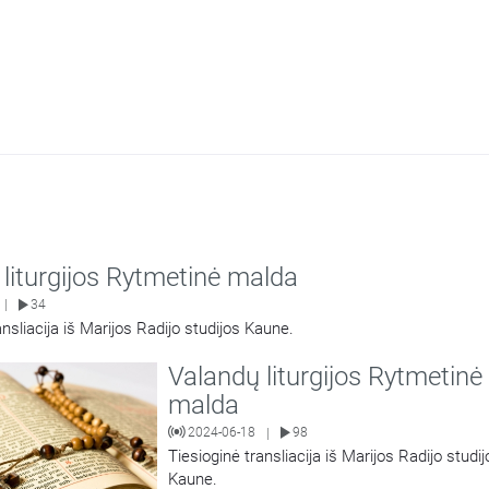
liturgijos Rytmetinė malda
34
|
ansliacija iš Marijos Radijo studijos Kaune.
Valandų liturgijos Rytmetinė
malda
2024-06-18
98
|
Tiesioginė transliacija iš Marijos Radijo studij
Kaune.