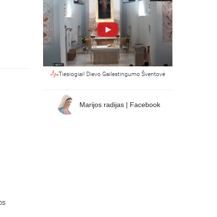
Tiesiogiai! Dievo Gailestingumo Šventovė
Marijos radijas | Facebook
os