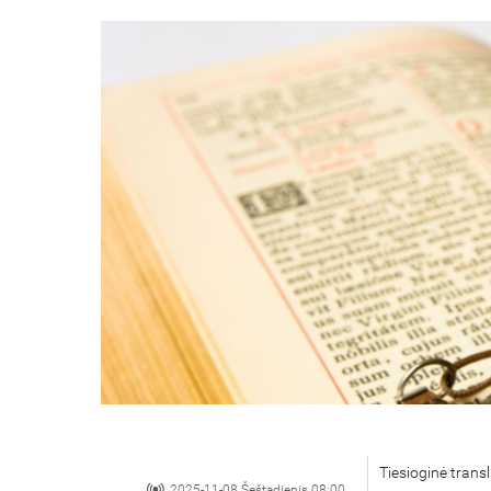
Tiesioginė transl
2025-11-08 Šeštadienis 08:00