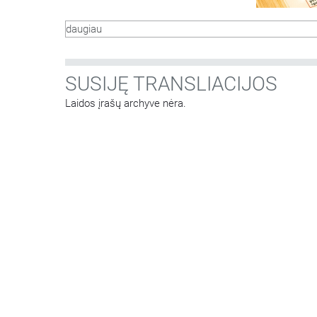
daugiau
SUSIJĘ TRANSLIACIJOS
Laidos įrašų archyve nėra.