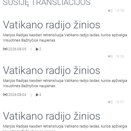
SUSIJĘ TRANSLIACIJOS
18:58
Vatikano radijo žinios
Marijos Radijas kasdien retransliuoja Vatikano radijo laidas, kurios apžvelgia
Visuotinės Bažnyčios naujienas.
2026-08-05
2
|
18:58
Vatikano radijo žinios
Marijos Radijas kasdien retransliuoja Vatikano radijo laidas, kurios apžvelgia
Visuotinės Bažnyčios naujienas.
2026-08-04
4
|
18:57
Vatikano radijo žinios
Marijos Radijas kasdien retransliuoja Vatikano radijo laidas, kurios apžvelgia