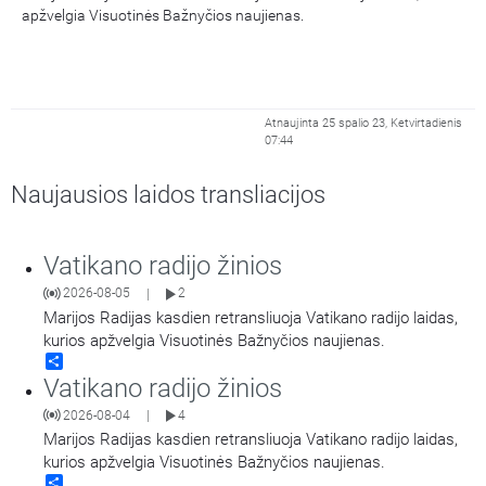
apžvelgia Visuotinės Bažnyčios naujienas.
Atnaujinta 25 spalio 23, Ketvirtadienis
07:44
Naujausios laidos transliacijos
Vatikano radijo žinios
2026-08-05
2
|
Marijos Radijas kasdien retransliuoja Vatikano radijo laidas,
kurios apžvelgia Visuotinės Bažnyčios naujienas.
Share
Vatikano radijo žinios
2026-08-04
4
|
Marijos Radijas kasdien retransliuoja Vatikano radijo laidas,
kurios apžvelgia Visuotinės Bažnyčios naujienas.
Share