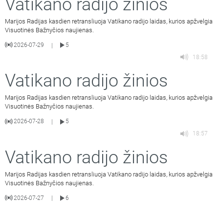
Vatikano radijo žinios
Marijos Radijas kasdien retransliuoja Vatikano radijo laidas, kurios apžvelgia
Visuotinės Bažnyčios naujienas.
2026-07-29
5
|
18:58
Vatikano radijo žinios
Marijos Radijas kasdien retransliuoja Vatikano radijo laidas, kurios apžvelgia
Visuotinės Bažnyčios naujienas.
2026-07-28
5
|
18:57
Vatikano radijo žinios
Marijos Radijas kasdien retransliuoja Vatikano radijo laidas, kurios apžvelgia
Visuotinės Bažnyčios naujienas.
2026-07-27
6
|