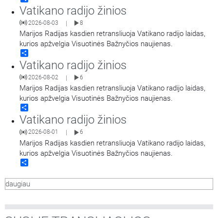
Vatikano radijo žinios
2026-08-03
8
|
Marijos Radijas kasdien retransliuoja Vatikano radijo laidas,
kurios apžvelgia Visuotinės Bažnyčios naujienas.
Share
Vatikano radijo žinios
2026-08-02
6
|
Marijos Radijas kasdien retransliuoja Vatikano radijo laidas,
kurios apžvelgia Visuotinės Bažnyčios naujienas.
Share
Vatikano radijo žinios
2026-08-01
6
|
Marijos Radijas kasdien retransliuoja Vatikano radijo laidas,
kurios apžvelgia Visuotinės Bažnyčios naujienas.
Share
daugiau