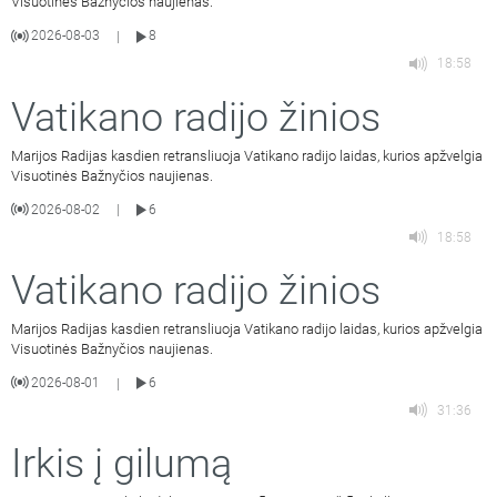
Visuotinės Bažnyčios naujienas.
2026-08-03
8
|
18:58
Vatikano radijo žinios
Marijos Radijas kasdien retransliuoja Vatikano radijo laidas, kurios apžvelgia
Visuotinės Bažnyčios naujienas.
2026-08-02
6
|
18:58
Vatikano radijo žinios
Marijos Radijas kasdien retransliuoja Vatikano radijo laidas, kurios apžvelgia
Visuotinės Bažnyčios naujienas.
2026-08-01
6
|
31:36
Irkis į gilumą