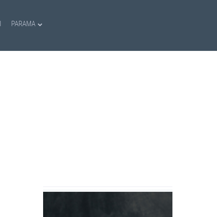
I
PARAMA