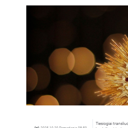
Tiesiogiai transli