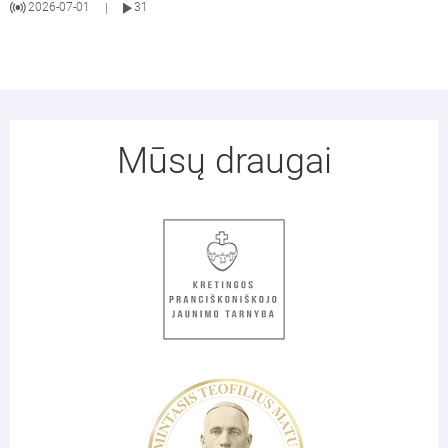
2026-07-01
31
|
Mūsų draugai