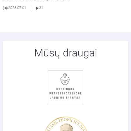
2026-07-01
31
|
Mūsų draugai