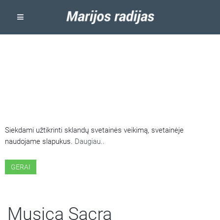
ŠIOJE SVETAINĖJE NAUDOJAMI
SLAPUKAI
Siekdami užtikrinti sklandų svetainės veikimą, svetainėje
naudojame slapukus.
Daugiau..
GERAI
Musica Sacra