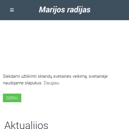
ŠIOJE SVETAINĖJE NAUDOJAMI
SLAPUKAI
Siekdami užtikrinti sklandų svetainės veikimą, svetainėje
naudojame slapukus.
Daugiau..
GERAI
Aktualijos