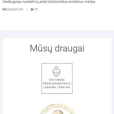
Medžiugorije, nusikaltimų prieš krikščioniškus simbolius, maldos
2026-07-29
75
|
Mūsų draugai