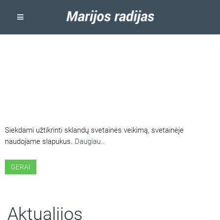
ŠIOJE SVETAINĖJE NAUDOJAMI
SLAPUKAI
Siekdami užtikrinti sklandų svetainės veikimą, svetainėje
naudojame slapukus.
Daugiau..
GERAI
Aktualijos