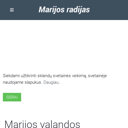
ŠIOJE SVETAINĖJE NAUDOJAMI
SLAPUKAI
Siekdami užtikrinti sklandų svetainės veikimą, svetainėje
naudojame slapukus.
Daugiau..
GERAI
Marijos valandos