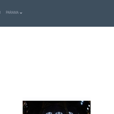
I
PARAMA