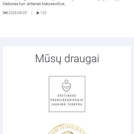
klebonas kun. Antanas Matusevičius.
2026-08-05
125
|
Mūsų draugai