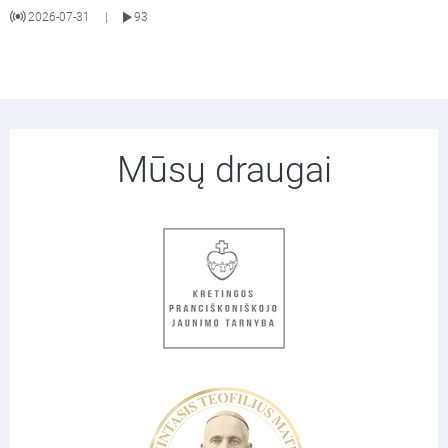
2026-07-31
93
|
Mūsų draugai