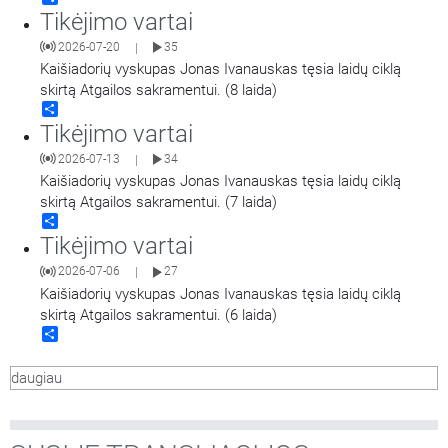
Tikėjimo vartai
2026-07-20
35
|
Kaišiadorių vyskupas Jonas Ivanauskas tęsia laidų ciklą
skirtą Atgailos sakramentui. (8 laida)
Share
Tikėjimo vartai
2026-07-13
34
|
Kaišiadorių vyskupas Jonas Ivanauskas tęsia laidų ciklą
skirtą Atgailos sakramentui. (7 laida)
Share
Tikėjimo vartai
2026-07-06
27
|
Kaišiadorių vyskupas Jonas Ivanauskas tęsia laidų ciklą
skirtą Atgailos sakramentui. (6 laida)
Share
daugiau