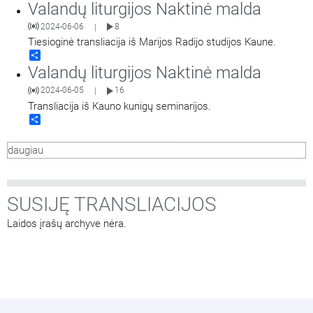
Valandų liturgijos Naktinė malda
2024-06-06
8
|
Tiesioginė transliacija iš Marijos Radijo studijos Kaune.
Share
Valandų liturgijos Naktinė malda
2024-06-05
16
|
Transliacija iš Kauno kunigų seminarijos.
Share
daugiau
SUSIJĘ TRANSLIACIJOS
Laidos įrašų archyve nėra.