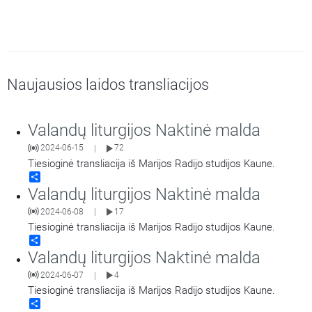
Naujausios laidos transliacijos
Valandų liturgijos Naktinė malda
2024-06-15
72
|
Tiesioginė transliacija iš Marijos Radijo studijos Kaune.
Share
Valandų liturgijos Naktinė malda
2024-06-08
17
|
Tiesioginė transliacija iš Marijos Radijo studijos Kaune.
Share
Valandų liturgijos Naktinė malda
2024-06-07
4
|
Tiesioginė transliacija iš Marijos Radijo studijos Kaune.
Share