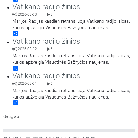
Vatikano radijo žinios
2026-08-03
8
|
Marijos Radijas kasdien retransliuoja Vatikano radijo laidas,
kurios apžvelgia Visuotinės Bažnyčios naujienas.
Share
Vatikano radijo žinios
2026-08-02
6
|
Marijos Radijas kasdien retransliuoja Vatikano radijo laidas,
kurios apžvelgia Visuotinės Bažnyčios naujienas.
Share
Vatikano radijo žinios
2026-08-01
6
|
Marijos Radijas kasdien retransliuoja Vatikano radijo laidas,
kurios apžvelgia Visuotinės Bažnyčios naujienas.
Share
daugiau