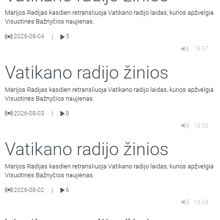
Marijos Radijas kasdien retransliuoja Vatikano radijo laidas, kurios apžvelgia
Visuotinės Bažnyčios naujienas.
2026-08-04
5
|
18:57
Vatikano radijo žinios
Marijos Radijas kasdien retransliuoja Vatikano radijo laidas, kurios apžvelgia
Visuotinės Bažnyčios naujienas.
2026-08-03
8
|
18:58
Vatikano radijo žinios
Marijos Radijas kasdien retransliuoja Vatikano radijo laidas, kurios apžvelgia
Visuotinės Bažnyčios naujienas.
2026-08-02
6
|
18:58