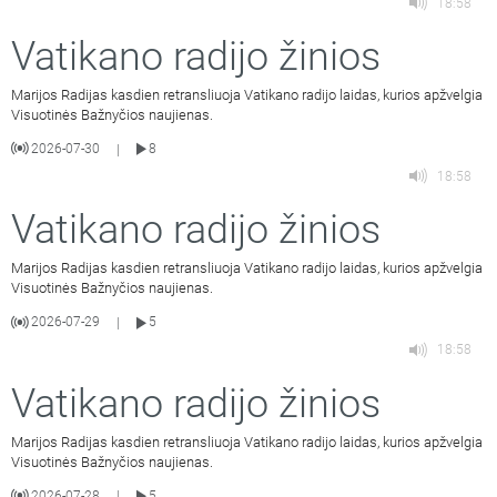
18:58
Vatikano radijo žinios
Marijos Radijas kasdien retransliuoja Vatikano radijo laidas, kurios apžvelgia
Visuotinės Bažnyčios naujienas.
2026-07-30
8
|
18:58
Vatikano radijo žinios
Marijos Radijas kasdien retransliuoja Vatikano radijo laidas, kurios apžvelgia
Visuotinės Bažnyčios naujienas.
2026-07-29
5
|
18:58
Vatikano radijo žinios
Marijos Radijas kasdien retransliuoja Vatikano radijo laidas, kurios apžvelgia
Visuotinės Bažnyčios naujienas.
2026-07-28
5
|