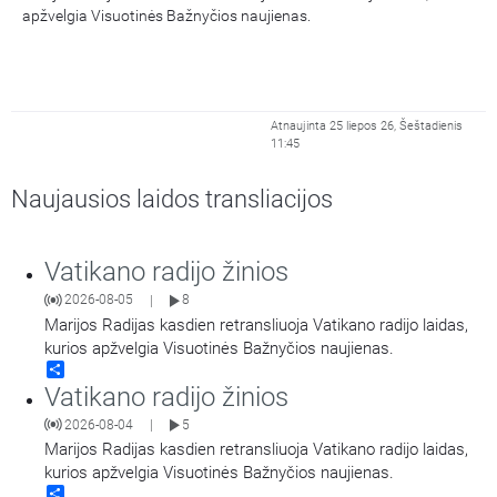
apžvelgia Visuotinės Bažnyčios naujienas.
Atnaujinta 25 liepos 26, Šeštadienis
11:45
Naujausios laidos transliacijos
Vatikano radijo žinios
2026-08-05
8
|
Marijos Radijas kasdien retransliuoja Vatikano radijo laidas,
kurios apžvelgia Visuotinės Bažnyčios naujienas.
Share
Vatikano radijo žinios
2026-08-04
5
|
Marijos Radijas kasdien retransliuoja Vatikano radijo laidas,
kurios apžvelgia Visuotinės Bažnyčios naujienas.
Share