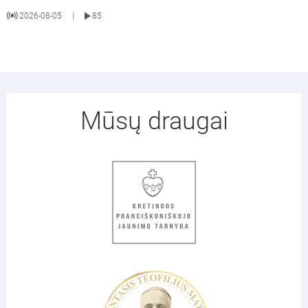
2026-08-05
85
|
Mūsų draugai