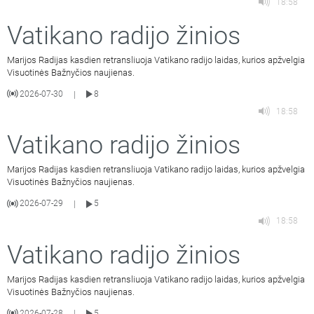
18:58
Vatikano radijo žinios
Marijos Radijas kasdien retransliuoja Vatikano radijo laidas, kurios apžvelgia
Visuotinės Bažnyčios naujienas.
2026-07-30
8
|
18:58
Vatikano radijo žinios
Marijos Radijas kasdien retransliuoja Vatikano radijo laidas, kurios apžvelgia
Visuotinės Bažnyčios naujienas.
2026-07-29
5
|
18:58
Vatikano radijo žinios
Marijos Radijas kasdien retransliuoja Vatikano radijo laidas, kurios apžvelgia
Visuotinės Bažnyčios naujienas.
2026-07-28
5
|