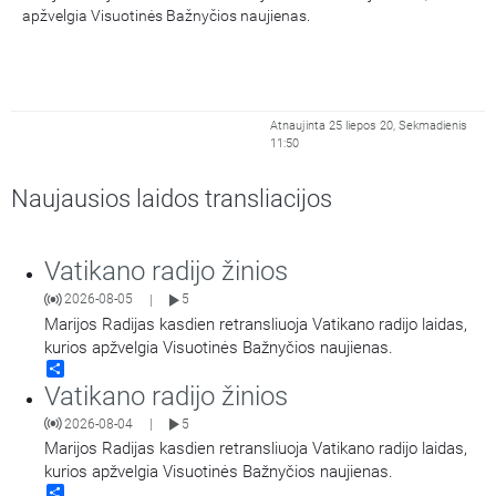
apžvelgia Visuotinės Bažnyčios naujienas.
Atnaujinta 25 liepos 20, Sekmadienis
11:50
Naujausios laidos transliacijos
Vatikano radijo žinios
2026-08-05
5
|
Marijos Radijas kasdien retransliuoja Vatikano radijo laidas,
kurios apžvelgia Visuotinės Bažnyčios naujienas.
Share
Vatikano radijo žinios
2026-08-04
5
|
Marijos Radijas kasdien retransliuoja Vatikano radijo laidas,
kurios apžvelgia Visuotinės Bažnyčios naujienas.
Share