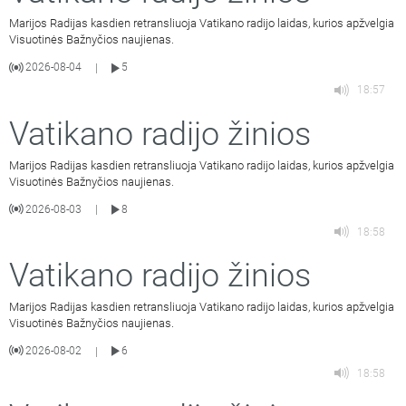
Marijos Radijas kasdien retransliuoja Vatikano radijo laidas, kurios apžvelgia
Visuotinės Bažnyčios naujienas.
2026-08-04
5
|
18:57
Vatikano radijo žinios
Marijos Radijas kasdien retransliuoja Vatikano radijo laidas, kurios apžvelgia
Visuotinės Bažnyčios naujienas.
2026-08-03
8
|
18:58
Vatikano radijo žinios
Marijos Radijas kasdien retransliuoja Vatikano radijo laidas, kurios apžvelgia
Visuotinės Bažnyčios naujienas.
2026-08-02
6
|
18:58