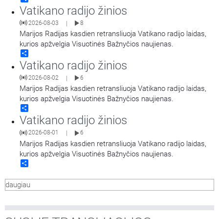
Vatikano radijo žinios
2026-08-03
8
|
Marijos Radijas kasdien retransliuoja Vatikano radijo laidas,
kurios apžvelgia Visuotinės Bažnyčios naujienas.
Share
Vatikano radijo žinios
2026-08-02
6
|
Marijos Radijas kasdien retransliuoja Vatikano radijo laidas,
kurios apžvelgia Visuotinės Bažnyčios naujienas.
Share
Vatikano radijo žinios
2026-08-01
6
|
Marijos Radijas kasdien retransliuoja Vatikano radijo laidas,
kurios apžvelgia Visuotinės Bažnyčios naujienas.
Share
daugiau