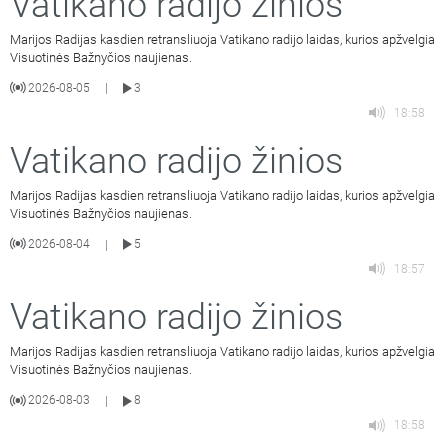
Vatikano radijo žinios
Marijos Radijas kasdien retransliuoja Vatikano radijo laidas, kurios apžvelgia
Visuotinės Bažnyčios naujienas.
2026-08-05
3
|
18:58
Vatikano radijo žinios
Marijos Radijas kasdien retransliuoja Vatikano radijo laidas, kurios apžvelgia
Visuotinės Bažnyčios naujienas.
2026-08-04
5
|
18:57
Vatikano radijo žinios
Marijos Radijas kasdien retransliuoja Vatikano radijo laidas, kurios apžvelgia
Visuotinės Bažnyčios naujienas.
2026-08-03
8
|
18:58