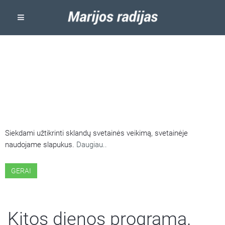
ŠIOJE SVETAINĖJE NAUDOJAMI
SLAPUKAI
Siekdami užtikrinti sklandų svetainės veikimą, svetainėje
naudojame slapukus.
Daugiau..
GERAI
Kitos dienos programa.