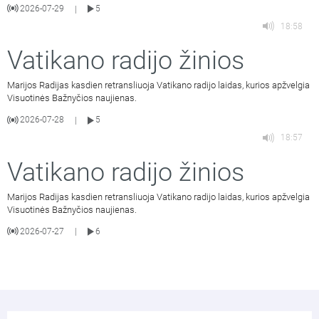
2026-07-29
5
|
18:58
Vatikano radijo žinios
Marijos Radijas kasdien retransliuoja Vatikano radijo laidas, kurios apžvelgia
Visuotinės Bažnyčios naujienas.
2026-07-28
5
|
18:57
Vatikano radijo žinios
Marijos Radijas kasdien retransliuoja Vatikano radijo laidas, kurios apžvelgia
Visuotinės Bažnyčios naujienas.
2026-07-27
6
|