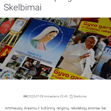
Skelbimai
2025-07-08 Antradienis 20:45
Skelbimai
Artimiausių dvasinių ir kultūrinių renginių, rekolekcijų anonsai bei