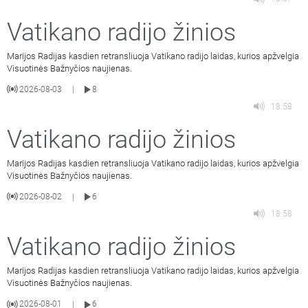
Vatikano radijo žinios
Marijos Radijas kasdien retransliuoja Vatikano radijo laidas, kurios apžvelgia
Visuotinės Bažnyčios naujienas.
2026-08-03
8
|
18:58
Vatikano radijo žinios
Marijos Radijas kasdien retransliuoja Vatikano radijo laidas, kurios apžvelgia
Visuotinės Bažnyčios naujienas.
2026-08-02
6
|
18:58
Vatikano radijo žinios
Marijos Radijas kasdien retransliuoja Vatikano radijo laidas, kurios apžvelgia
Visuotinės Bažnyčios naujienas.
2026-08-01
6
|