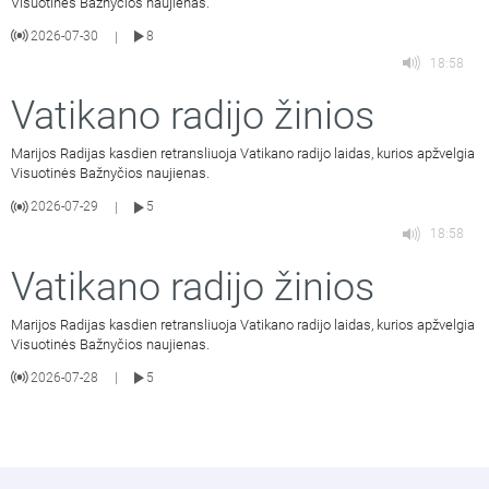
Visuotinės Bažnyčios naujienas.
2026-07-30
8
|
18:58
Vatikano radijo žinios
Marijos Radijas kasdien retransliuoja Vatikano radijo laidas, kurios apžvelgia
Visuotinės Bažnyčios naujienas.
2026-07-29
5
|
18:58
Vatikano radijo žinios
Marijos Radijas kasdien retransliuoja Vatikano radijo laidas, kurios apžvelgia
Visuotinės Bažnyčios naujienas.
2026-07-28
5
|