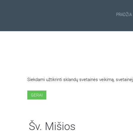
PRADŽIA
ŠIOJE SVETAINĖJE NAUDOJ
Siekdami užtikrinti sklandų svetainės veikimą, svetai
GERAI
Šv. Mišios