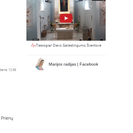
Tiesiogiai! Dievo Gailestingumo Šventovė
Marijos radijas | Facebook
dienis 12:58
 Prienų