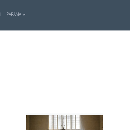
I
PARAMA