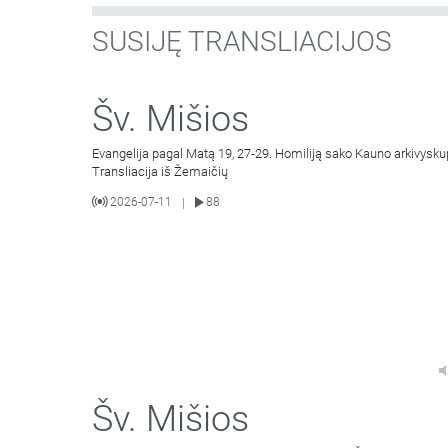
SUSIJĘ TRANSLIACIJOS
Šv. Mišios
Evangelija pagal Matą 19, 27-29. Homiliją sako Kauno arkivysku
Transliacija iš Žemaičių
2026-07-11
88
|
Šv. Mišios