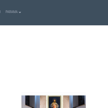
I
PARAMA