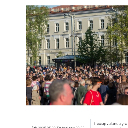
Trečioji valanda y