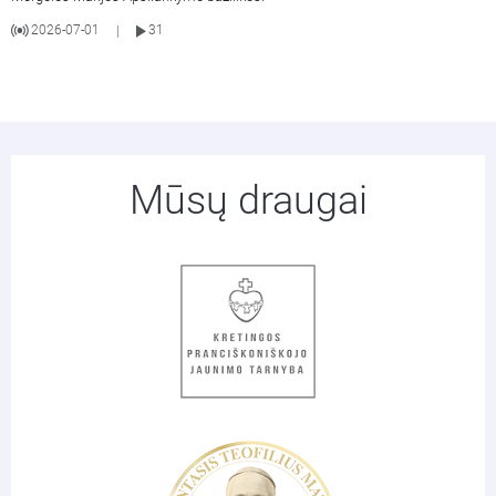
2026-07-01
31
|
Mūsų draugai