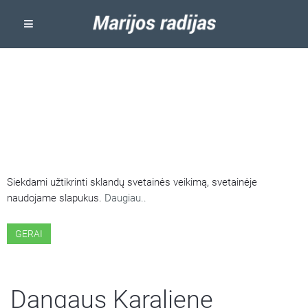
ŠIOJE SVETAINĖJE NAUDOJAMI
SLAPUKAI
Siekdami užtikrinti sklandų svetainės veikimą, svetainėje
naudojame slapukus.
Daugiau..
GERAI
Dangaus Karaliene