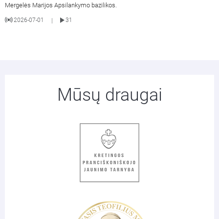
Mergelės Marijos Apsilankymo bazilikos.
2026-07-01
31
|
Mūsų draugai