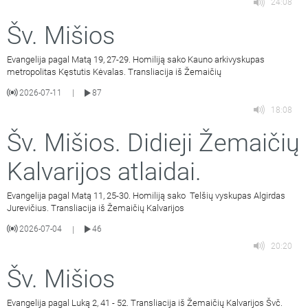
24:08
Šv. Mišios
Evangelija pagal Matą 19, 27-29. Homiliją sako Kauno arkivyskupas
metropolitas Kęstutis Kėvalas. Transliacija iš Žemaičių
2026-07-11
87
|
18:08
Šv. Mišios. Didieji Žemaičių
Kalvarijos atlaidai.
Evangelija pagal Matą 11, 25-30. Homiliją sako Telšių vyskupas Algirdas
Jurevičius. Transliacija iš Žemaičių Kalvarijos
2026-07-04
46
|
20:20
Šv. Mišios
Evangelija pagal Luką 2, 41 - 52. Transliacija iš Žemaičių Kalvarijos Švč.