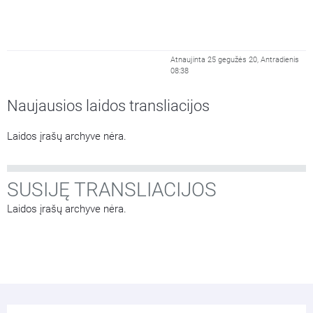
Atnaujinta 25 gegužės 20, Antradienis
08:38
Naujausios laidos transliacijos
Laidos įrašų archyve nėra.
SUSIJĘ TRANSLIACIJOS
Laidos įrašų archyve nėra.