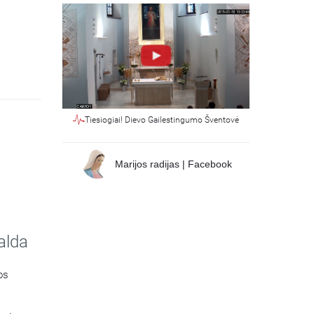
Tiesiogiai! Dievo Gailestingumo Šventovė
Marijos radijas | Facebook
alda
os