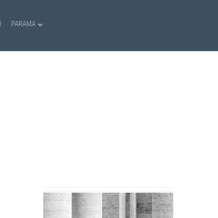
I
PARAMA