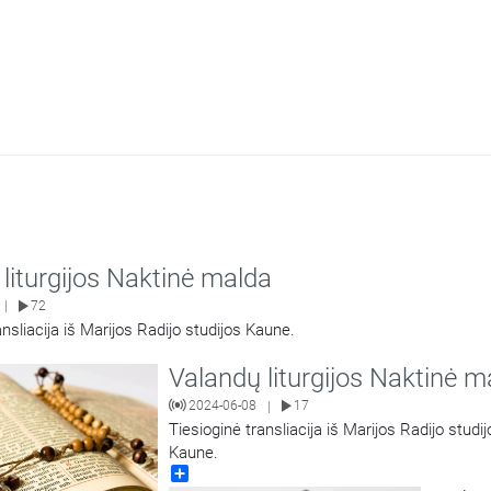
liturgijos Naktinė malda
72
|
ansliacija iš Marijos Radijo studijos Kaune.
Valandų liturgijos Naktinė m
2024-06-08
17
|
Tiesioginė transliacija iš Marijos Radijo studij
Kaune.
Share