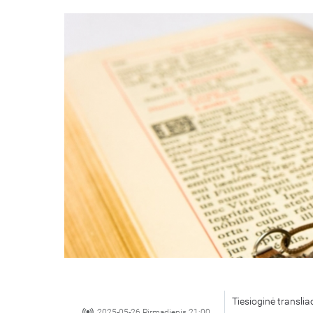
Tiesioginė translia
2025-05-26 Pirmadienis 21:00