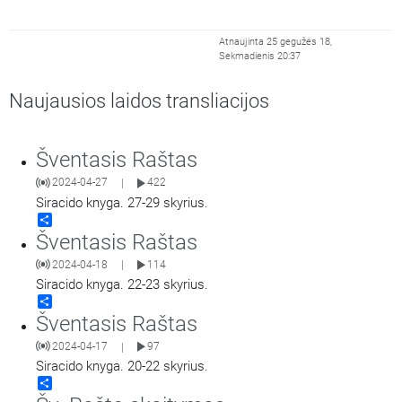
Atnaujinta 25 gegužės 18,
Sekmadienis 20:37
Naujausios laidos transliacijos
Šventasis Raštas
2024-04-27
422
|
Siracido knyga. 27-29 skyrius.
Share
Šventasis Raštas
2024-04-18
114
|
Siracido knyga. 22-23 skyrius.
Share
Šventasis Raštas
2024-04-17
97
|
Siracido knyga. 20-22 skyrius.
Share