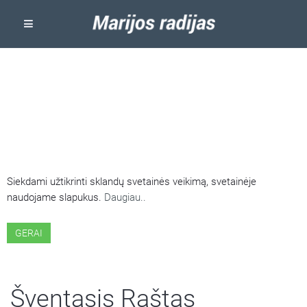
ŠIOJE SVETAINĖJE NAUDOJAMI
SLAPUKAI
Siekdami užtikrinti sklandų svetainės veikimą, svetainėje
naudojame slapukus.
Daugiau..
GERAI
Šventasis Raštas