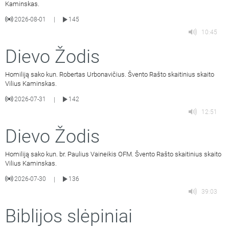
Kaminskas.
2026-08-01
145
|
10:45
Dievo Žodis
Homiliją sako kun. Robertas Urbonavičius. Švento Rašto skaitinius skaito
Vilius Kaminskas.
2026-07-31
142
|
12:51
Dievo Žodis
Homiliją sako kun. br. Paulius Vaineikis OFM. Švento Rašto skaitinius skaito
Vilius Kaminskas.
2026-07-30
136
|
39:03
Biblijos slėpiniai