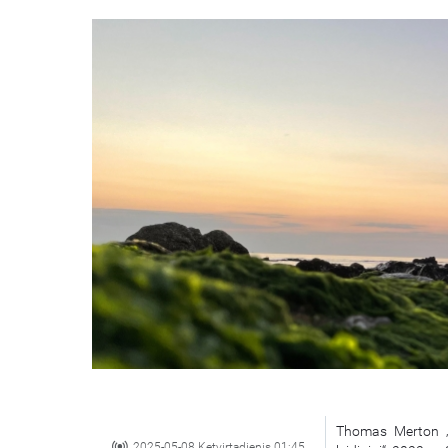
Thomas Merton „M
2025-05-08 Ketvirtadienis 01:45