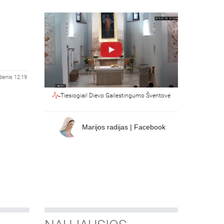
ienis 12:19
Tiesiogiai! Dievo Gailestingumo Šventovė
Marijos radijas | Facebook