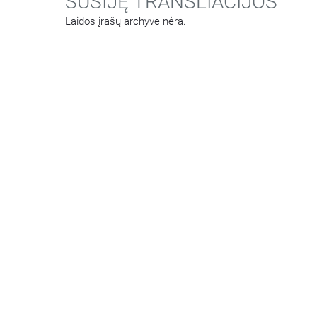
SUSIJĘ TRANSLIACIJOS
Laidos įrašų archyve nėra.