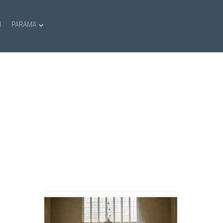
I
PARAMA