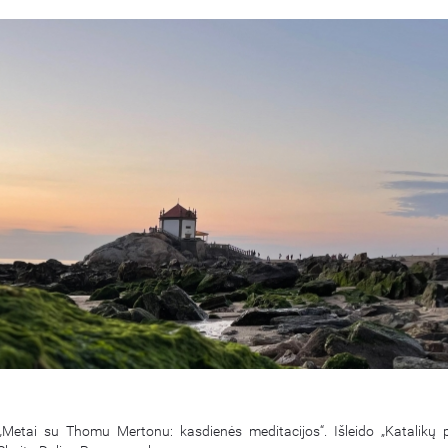
etai su Thomu Mertonu: kasdienės meditacijos“. Išleido „Katalikų 