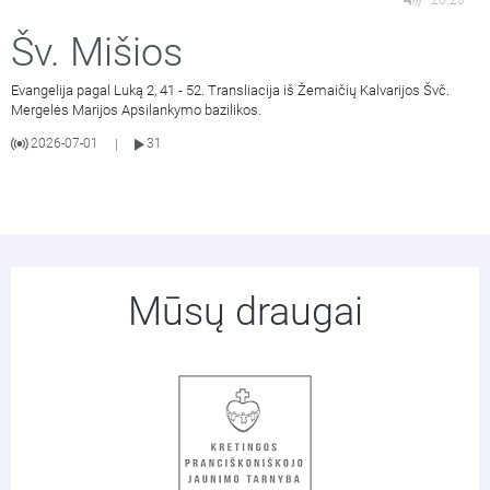
20:20
Šv. Mišios
Evangelija pagal Luką 2, 41 - 52. Transliacija iš Žemaičių Kalvarijos Švč.
Mergelės Marijos Apsilankymo bazilikos.
2026-07-01
31
|
Mūsų draugai