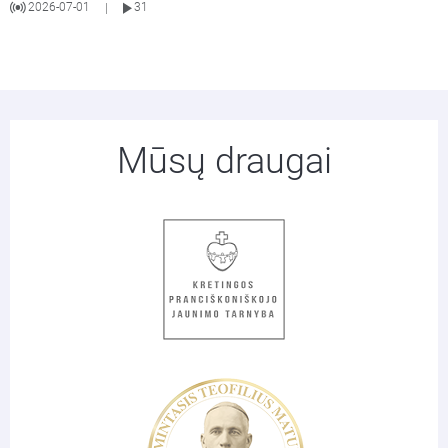
2026-07-01
31
|
Mūsų draugai