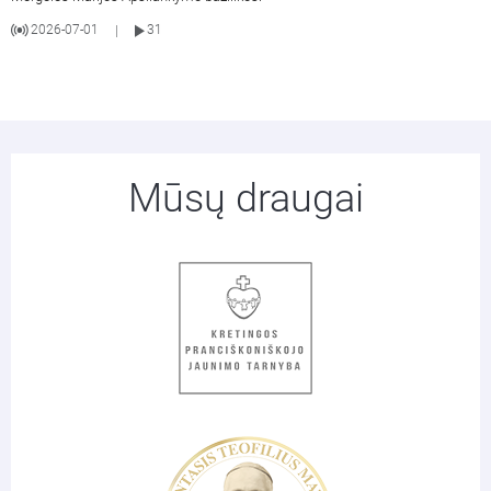
2026-07-01
31
|
Mūsų draugai