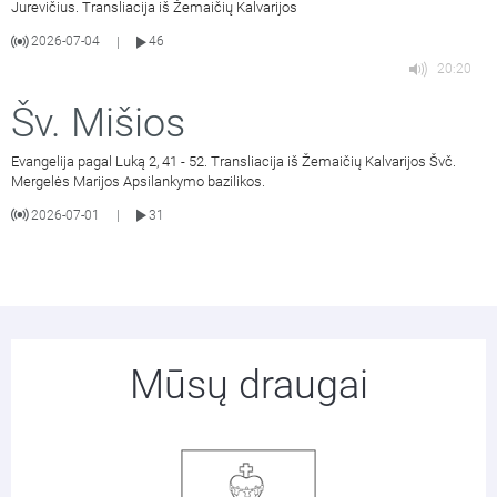
Jurevičius. Transliacija iš Žemaičių Kalvarijos
2026-07-04
46
|
20:20
Šv. Mišios
Evangelija pagal Luką 2, 41 - 52. Transliacija iš Žemaičių Kalvarijos Švč.
Mergelės Marijos Apsilankymo bazilikos.
2026-07-01
31
|
Mūsų draugai