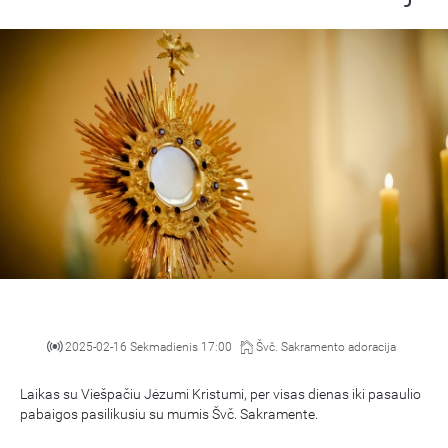
2025-02-16 Sekmadienis 17:00
Švč. Sakramento adoracija
Laikas su Viešpačiu Jėzumi Kristumi, per visas dienas iki pasaulio
pabaigos pasilikusiu su mumis Švč. Sakramente.