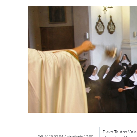
Dievo Tautos Valan
2025-02-04 Antradienis 17:00