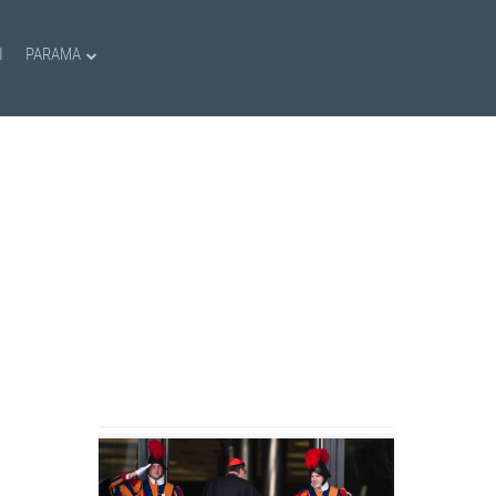
I
PARAMA