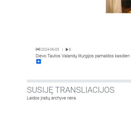
2024-06-03
6
|
Dievo Tautos Valandų liturgijos pamaldos kasdien t
Share
SUSIJĘ TRANSLIACIJOS
Laidos įrašų archyve nėra.