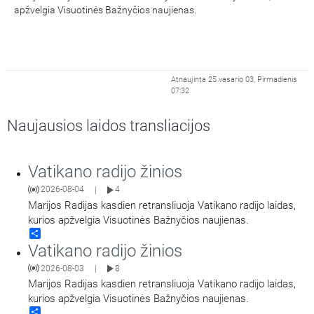
apžvelgia Visuotinės Bažnyčios naujienas.
Atnaujinta 25 vasario 03, Pirmadienis
07:32
Naujausios laidos transliacijos
Vatikano radijo žinios
2026-08-04
4
|
Marijos Radijas kasdien retransliuoja Vatikano radijo laidas,
kurios apžvelgia Visuotinės Bažnyčios naujienas.
Share
Vatikano radijo žinios
2026-08-03
8
|
Marijos Radijas kasdien retransliuoja Vatikano radijo laidas,
kurios apžvelgia Visuotinės Bažnyčios naujienas.
Share