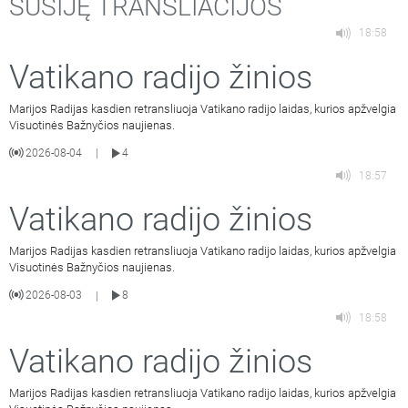
SUSIJĘ TRANSLIACIJOS
18:58
Vatikano radijo žinios
Marijos Radijas kasdien retransliuoja Vatikano radijo laidas, kurios apžvelgia
Visuotinės Bažnyčios naujienas.
2026-08-04
4
|
18:57
Vatikano radijo žinios
Marijos Radijas kasdien retransliuoja Vatikano radijo laidas, kurios apžvelgia
Visuotinės Bažnyčios naujienas.
2026-08-03
8
|
18:58
Vatikano radijo žinios
Marijos Radijas kasdien retransliuoja Vatikano radijo laidas, kurios apžvelgia