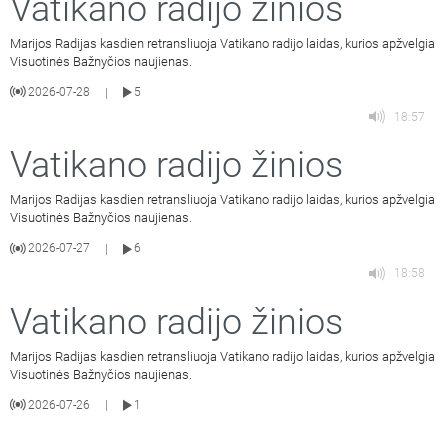
Vatikano radijo žinios
Marijos Radijas kasdien retransliuoja Vatikano radijo laidas, kurios apžvelgia
Visuotinės Bažnyčios naujienas.
2026-07-28
5
|
18:57
Vatikano radijo žinios
Marijos Radijas kasdien retransliuoja Vatikano radijo laidas, kurios apžvelgia
Visuotinės Bažnyčios naujienas.
2026-07-27
6
|
18:58
Vatikano radijo žinios
Marijos Radijas kasdien retransliuoja Vatikano radijo laidas, kurios apžvelgia
Visuotinės Bažnyčios naujienas.
2026-07-26
1
|