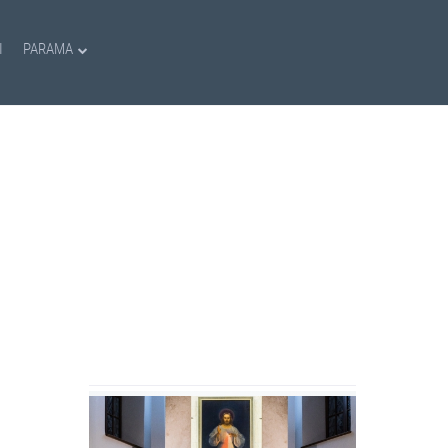
I
PARAMA