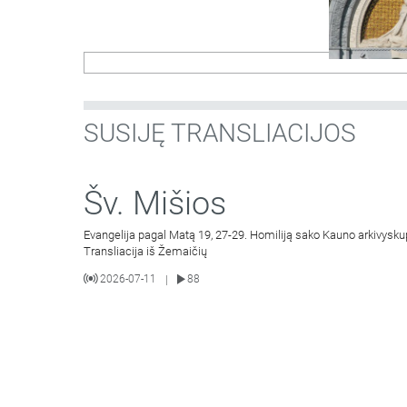
SUSIJĘ TRANSLIACIJOS
Šv. Mišios
Evangelija pagal Matą 19, 27-29. Homiliją sako Kauno arkivysku
Transliacija iš Žemaičių
2026-07-11
88
|