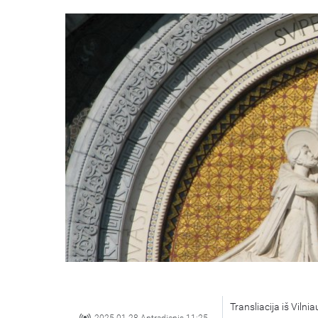
Transliacija iš Viln