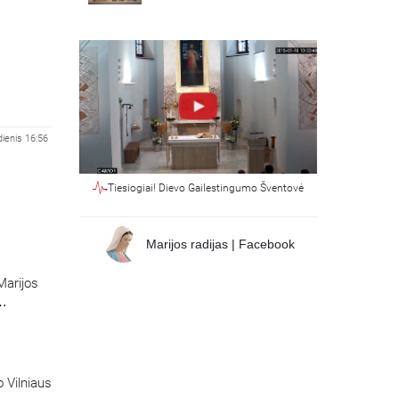
dienis 16:56
Tiesiogiai! Dievo Gailestingumo Šventovė
Marijos radijas | Facebook
Marijos
o Vilniaus