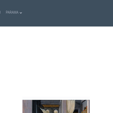
I
PARAMA