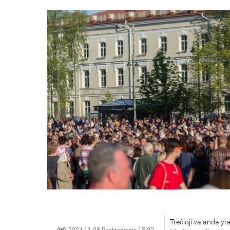
Trečioji valanda y